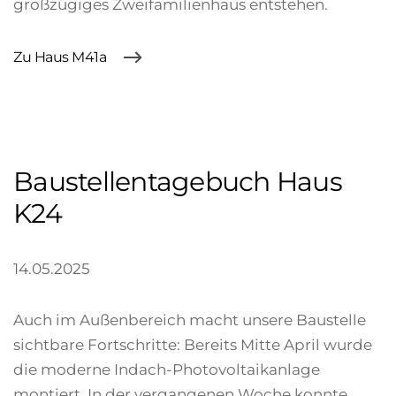
großzügiges Zweifamilienhaus entstehen.
Zu Haus M41a
Baustellentagebuch Haus
K24
14.05.2025
Auch im Außenbereich macht unsere Baustelle
sichtbare Fortschritte: Bereits Mitte April wurde
die moderne Indach-Photovoltaikanlage
montiert. In der vergangenen Woche konnte